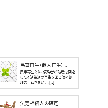
民事再生（個人再生）...
民事再生とは、債務者が破産を回避
して経済生活の再生を図る債務整
理の手続きをいい、[...]
法定相続人の確定