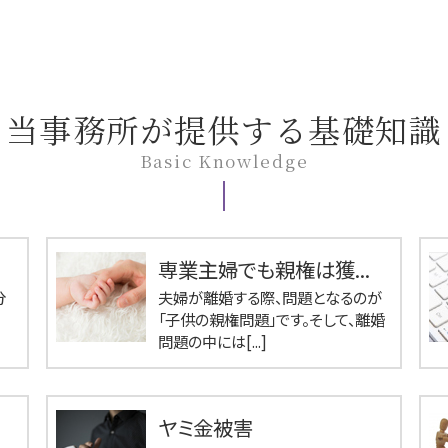
当事務所が提供する基礎知識
Basic Knowledge
専業主婦でも親権は獲...
分
夫婦が離婚する際、問題となるのが
「子供の親権問題」です。そして、離婚
問題の中には[...]
ヤミ金被害