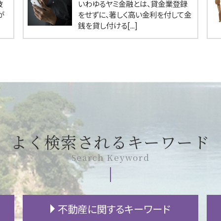
被
いわゆるヤミ金融とは、貸金業登録
が
をせずに、著しく高い金利を付して金
銭を貸し付ける[...]
よく検索されるキーワード
Search Keyword
不動産に関するキーワード