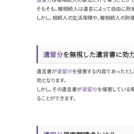
そもそも、被相続人は遺言によって自由に財
しかし、相続人の生活保障や、被相続人の財
遺留分
を無視した遺言書に効
遺言書が
遺留分
を侵害する内容であったと
効となります。
しかし、その遺言書が
遺留分
を侵害している
ることができます。