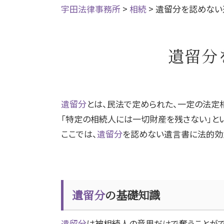
宇田法律事務所
>
相続
>
遺留分を認めない
遺留分
遺留分
とは、民法で定められた、一定の法定
「特定の相続人には一切財産を残さない」と
ここでは、
遺留分
を認めない遺言書に法的効
遺留分
の基礎知識
遺留分
は被相続人の意思だけで奪うことがで