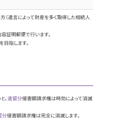
方（遺言によって財産を多く取得した相続人
容証明郵便で行います。
を目指します。
と、
遺留分
侵害額請求権は時効によって消滅
留分
侵害額請求権は完全に消滅します。