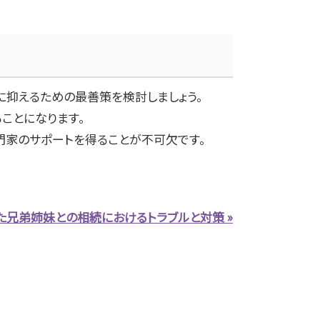
抑えるための最善策を検討しましょう。
ことになります。
門家のサポートを得ることが不可欠です。
た兄弟姉妹との相続におけるトラブルと対策 »