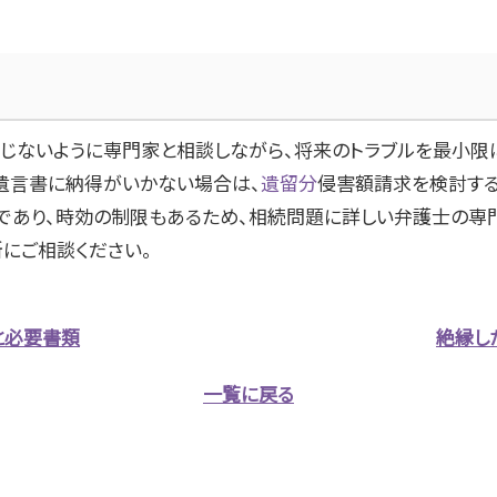
じないように専門家と相談しながら、将来のトラブルを最小限に
遺言書に納得がいかない場合は、
遺留分
侵害額請求を検討する
であり、時効の制限もあるため、相続問題に詳しい弁護士の専
にご相談ください。
と必要書類
絶縁し
一覧に戻る