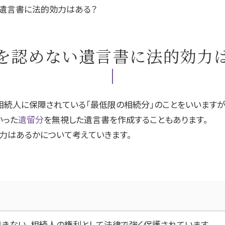
遺言書に法的効力はある？
を認めない遺言書に法的効力
相続人に保障されている「最低限の相続分」のことをいいますが
いった
遺留分
を無視した遺言書を作成することもあります。
力はあるかについて考えていきます。
きない、相続人の権利として法律で強く保護されています。