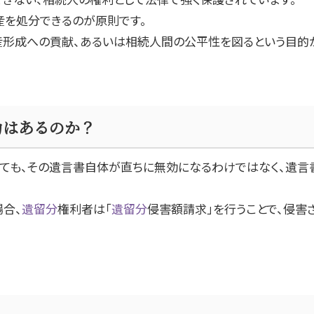
産を処分できるのが原則です。
産形成への貢献、あるいは相続人間の公平性を図るという目的
力はあるのか？
しても、その遺言書自体が直ちに無効になるわけではなく、遺言
場合、
遺留分
権利者は「
遺留分
侵害額請求」を行うことで、侵害