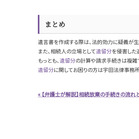
まとめ
遺言書を作成する際は、法的効力に疑義が生
また、相続人の立場として
遺留分
を侵害した
もっとも、
遺留分
の計算や請求手続きは複雑
遺留分
に関してお困りの方は宇田法律事務所
« 【弁護士が解説】相続放棄の手続きの流れ