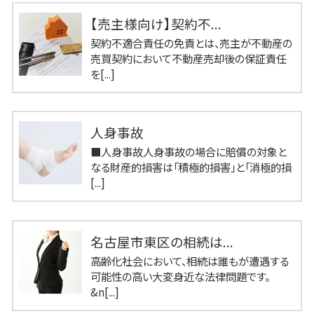
【売主様向け】契約不...
契約不適合責任の免責とは、売主が不動産の
売買契約において不動産売却後の保証責任
を[...]
人身事故
■人身事故人身事故の場合に賠償の対象と
なる財産的損害は「積極的損害」と「消極的損
[...]
名古屋市東区の相続は...
高齢化社会において、相続は誰もが遭遇する
可能性の高い大変身近な法律問題です。
&n[...]