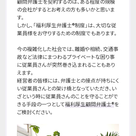
顧問弁護士を契約するのは、ある程度の規模
の会社がするとお考えの方も多いかと思いま
す。
しかし、「福利厚生弁護士®制度」は、大切な従
業員様をお守りするための制度でもあります。
今の複雑化した社会では、離婚や相続、交通事
故など法律にまつわるプライベートな困り事
に従業員さんが突然巻き込まれることもあり
えます。
経営者の皆様には、弁護士との接点が持ちにく
い従業員さんとの架け橋となっていただき、い
ざという時に従業員さんのことを守ることがで
きる手段の一つとして
福利厚生顧問弁護士®
を
ご検討ください。