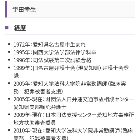
宇田幸生
経歴
1972年：愛知県名古屋市生まれ
1995年：関西大学法学部法律学科卒
1996年：司法試験第二次試験合格
1999年：旧名古屋弁護士会（現愛知県）弁護士会登
録
2005年：愛知大学法科大学院非常勤講師（臨床実
務 犯罪被害者支援）
2005年-現在：財団法人日弁連交通事故相談センター
愛知県支部嘱託弁護士
2009年-現在：日本司法支援センター愛知地方事務所
地方扶助審査委員
2010年-現在：愛知大学法科大学院非常勤講師（臨床
実務 犯罪被害者支援）