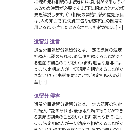
相続の流れ相続の手続きには、期限があるものが
あるため注意が必要です。以下に相続の流れの概
要を解説します。 （１）相続の開始相続の開始原因
は、人の死亡です。失踪宣告や認定死亡の制度を
用いると、死亡したとみなされて相続が始ま […]
遺留分 遺言
遺留分■遺留分遺留分とは、一定の範囲の法定
相続人に認められる、最低限相続することができ
る遺産の割合のことをいいます。遺言や贈与によ
って、法定相続人が一切遺産を相続することがで
きないという事態を防ぐことで、法定相続人の利
益 […]
遺留分 侵害
遺留分■遺留分遺留分とは、一定の範囲の法定
相続人に認められる、最低限相続することができ
る遺産の割合のことをいいます。遺言や贈与によ
って、法定相続人が一切遺産を相続することがで
きないという事態を防ぐことで、法定相続人の利