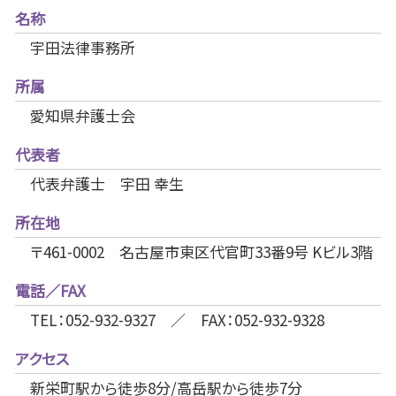
名称
宇田法律事務所
所属
愛知県弁護士会
代表者
代表弁護士 宇田 幸生
所在地
〒461-0002 名古屋市東区代官町33番9号 Kビル3階
電話／FAX
TEL：052-932-9327 ／ FAX：052-932-9328
アクセス
新栄町駅から徒歩8分/高岳駅から徒歩7分