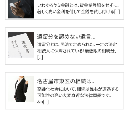
いわゆるヤミ金融とは、貸金業登録をせずに、
著しく高い金利を付して金銭を貸し付ける[...]
遺留分を認めない遺言...
遺留分とは、民法で定められた、一定の法定
相続人に保障されている「最低限の相続分」
[...]
名古屋市東区の相続は...
高齢化社会において、相続は誰もが遭遇する
可能性の高い大変身近な法律問題です。
&n[...]