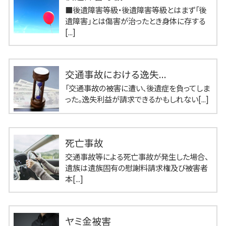
■後遺障害等級・後遺障害等級とはまず「後
遺障害」とは傷害が治ったとき身体に存する
[...]
交通事故における逸失...
「交通事故の被害に遭い、後遺症を負ってしま
った。逸失利益が請求できるかもしれない[...]
死亡事故
交通事故等による死亡事故が発生した場合、
遺族は遺族固有の慰謝料請求権及び被害者
本[...]
ヤミ金被害