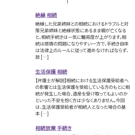
絶縁 相続
絶縁した兄弟姉妹との相続におけるトラブルと対
策兄弟姉妹と絶縁状態にあるまま親が亡くなる
と、相続手続きは一気に難易度が上がります。相
続は感情の問題になりやすい一方で、手続き自体
は法律上のルールに従って進めなければならず、
放 […]
生活保護 相続
【弁護士が解説】相続における生活保護受給者へ
の影響とは生活保護を受給している方のもとに相
続が発生した場合、遺産を受け取ってもよいのか
といった不安を抱く方は少なくありません。今回
は、生活保護受給者が相続人となった場合の基
本 […]
相続放棄 手続き