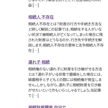
益 […]
相続人 不存在
相続人不存在とは？財産の行方や手続き方法な
ど詳しく解説この記事では、相続をする人がいな
い状況で被相続人が亡くなってしまった場合に残
された財産はどうなるのか、行き先や手続きを解
説します。相続人不存在の意味と法令相続人不存
在 […]
連れ子 相続
相続権のない連れ子に財産を引き継がせる方法
とは？連れ子がいる状態で婚姻をした場合には、
結婚相手と子どもとの間には相続権が発生しま
せん。しかしながら、連れ子に相続財産を引き継
がせたいという方もいらっしゃるでしょう。当記事
で […]
相続財産調査 自分で