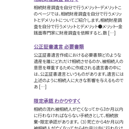
相続財産調査を自分で行うメリット・デメリットこ
のページでは、相続財産調査を自分で行うメリッ
トとデメリットについてご紹介します。相続財産調
査を自分で行うメリットとデメリット●メリット・金
銭面専門家に財産調査を依頼すると、数 […]
公正証書遺言 必要書類
公正証書遺言作成における必要書類どのような
遺産を誰にどれだけ相続させるのか、被相続人の
意思を尊重するために作成される遺言書の中に
は、公正証書遺言というものがあります。遺言には
上述のように相続人に大きな影響を与えるもので
あ […]
限定承認 わかりやすく
相続の流れ被相続人が亡くなってから3か月以内
に行わなければならない手続きとして、相続放
棄・限定承認があります。 （３）死亡から4か月以内
被相続人が亡くなってから4か月以内に行わなけ