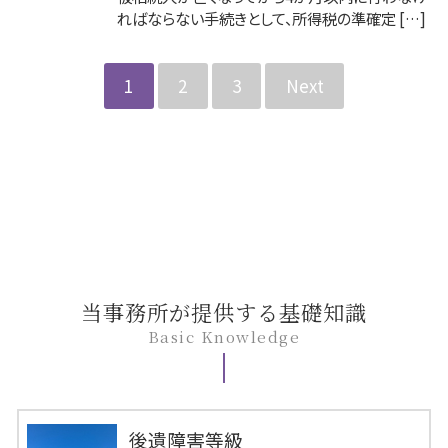
ればならない手続きとして、所得税の準確定 […]
1
2
3
Next
当事務所が提供する基礎知識
Basic Knowledge
後遺障害等級