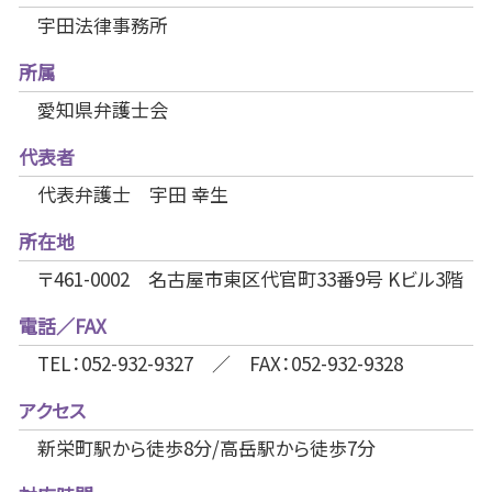
宇田法律事務所
所属
愛知県弁護士会
代表者
代表弁護士 宇田 幸生
所在地
〒461-0002 名古屋市東区代官町33番9号 Kビル3階
電話／FAX
TEL：052-932-9327 ／ FAX：052-932-9328
アクセス
新栄町駅から徒歩8分/高岳駅から徒歩7分