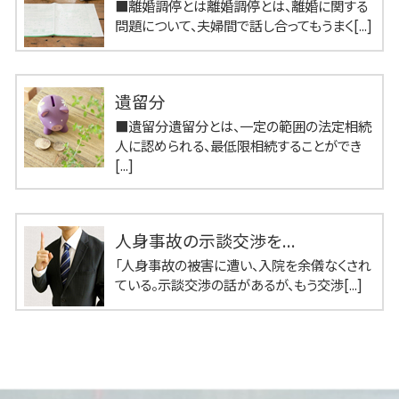
■離婚調停とは離婚調停とは、離婚に関する
問題について、夫婦間で話し合ってもうまく[...]
遺留分
■遺留分遺留分とは、一定の範囲の法定相続
人に認められる、最低限相続することができ
[...]
人身事故の示談交渉を...
「人身事故の被害に遭い、入院を余儀なくされ
ている。示談交渉の話があるが、もう交渉[...]