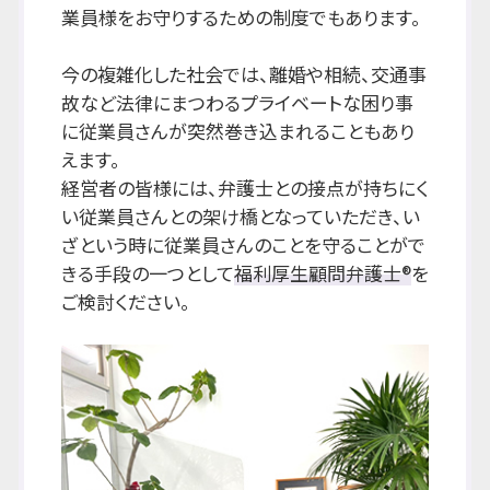
業員様をお守りするための制度でもあります。
今の複雑化した社会では、離婚や相続、交通事
故など法律にまつわるプライベートな困り事
に従業員さんが突然巻き込まれることもあり
えます。
経営者の皆様には、弁護士との接点が持ちにく
い従業員さんとの架け橋となっていただき、い
ざという時に従業員さんのことを守ることがで
きる手段の一つとして
福利厚生顧問弁護士®
を
ご検討ください。