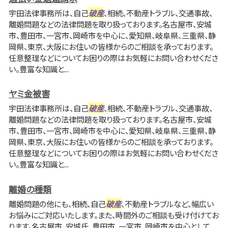
宇田法律事務所は、自己
破産
、相続、不動産トラブル、交通事故、
離婚問題などの法律問題を取り扱っております。名古屋市、安城
市、豊田市、一宮市、岡崎市を中心に、愛知県、岐阜県、三重県、静
岡県、東京、大阪にお住いの皆様からのご相談を承っております。
任意整理などについてお困りの際はお気軽にお問い合わせくださ
い。豊富な知識と...
ヤミ金被害
宇田法律事務所は、自己
破産
、相続、不動産トラブル、交通事故、
離婚問題などの法律問題を取り扱っております。名古屋市、安城
市、豊田市、一宮市、岡崎市を中心に、愛知県、岐阜県、三重県、静
岡県、東京、大阪にお住いの皆様からのご相談を承っております。
任意整理などについてお困りの際はお気軽にお問い合わせくださ
い。豊富な知識と...
離婚の種類
離婚問題の他にも、相続、自己
破産
、不動産トラブルなど、幅広い
お悩みにご対応いたします。また、時間外のご相談も受け付けてお
ります。名古屋市、安城氏、豊田市、一宮市、岡崎市を中心として、