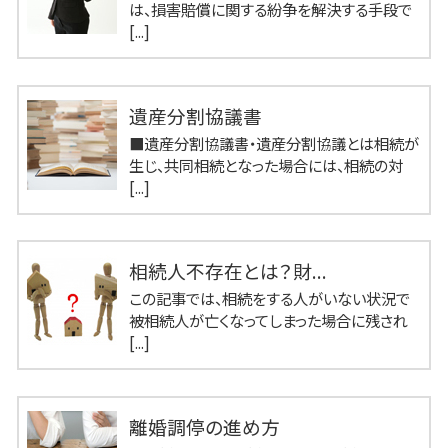
は、損害賠償に関する紛争を解決する手段で
[...]
遺産分割協議書
■遺産分割協議書・遺産分割協議とは相続が
生じ、共同相続となった場合には、相続の対
[...]
相続人不存在とは？財...
この記事では、相続をする人がいない状況で
被相続人が亡くなってしまった場合に残され
[...]
離婚調停の進め方