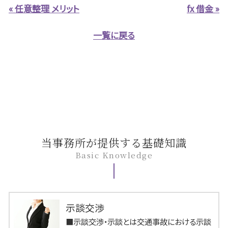
« 任意整理 メリット
fx 借金 »
一覧に戻る
当事務所が提供する基礎知識
Basic Knowledge
示談交渉
■示談交渉・示談とは交通事故における示談