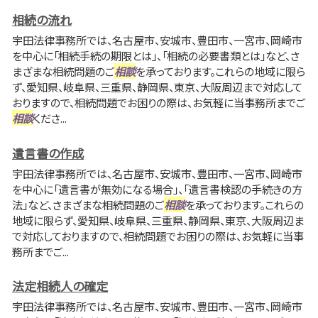
相続の流れ
宇田法律事務所では、名古屋市、安城市、豊田市、一宮市、岡崎市
を中心に「相続手続の期限とは」、「相続の必要書類とは」など、さ
まざまな相続問題のご
相談
を承っております。これらの地域に限ら
ず、愛知県、岐阜県、三重県、静岡県、東京、大阪周辺まで対応して
おりますので、相続問題でお困りの際は、お気軽に当事務所までご
相談
くださ...
遺言書の作成
宇田法律事務所では、名古屋市、安城市、豊田市、一宮市、岡崎市
を中心に「遺言書が無効になる場合」、「遺言書検認の手続きの方
法」など、さまざまな相続問題のご
相談
を承っております。これらの
地域に限らず、愛知県、岐阜県、三重県、静岡県、東京、大阪周辺ま
で対応しておりますので、相続問題でお困りの際は、お気軽に当事
務所までご...
法定相続人の確定
宇田法律事務所では、名古屋市、安城市、豊田市、一宮市、岡崎市