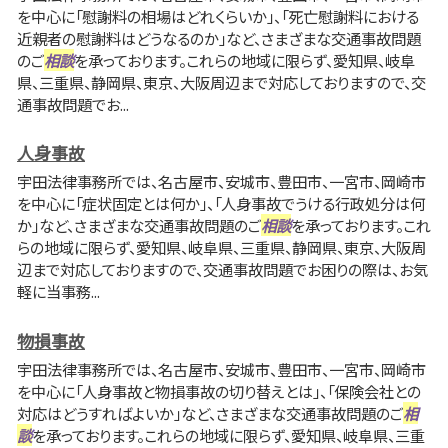
を中心に「慰謝料の相場はどれくらいか」、「死亡慰謝料における
近親者の慰謝料はどうなるのか」など、さまざまな交通事故問題
のご
相談
を承っております。これらの地域に限らず、愛知県、岐阜
県、三重県、静岡県、東京、大阪周辺まで対応しておりますので、交
通事故問題でお...
人身事故
宇田法律事務所では、名古屋市、安城市、豊田市、一宮市、岡崎市
を中心に「症状固定とは何か」、「人身事故でうける行政処分は何
か」など、さまざまな交通事故問題のご
相談
を承っております。これ
らの地域に限らず、愛知県、岐阜県、三重県、静岡県、東京、大阪周
辺まで対応しておりますので、交通事故問題でお困りの際は、お気
軽に当事務...
物損事故
宇田法律事務所では、名古屋市、安城市、豊田市、一宮市、岡崎市
を中心に「人身事故と物損事故の切り替えとは」、「保険会社との
対応はどうすればよいか」など、さまざまな交通事故問題のご
相
談
を承っております。これらの地域に限らず、愛知県、岐阜県、三重