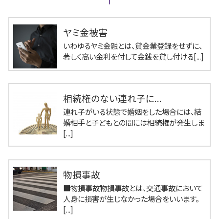
ヤミ金被害
いわゆるヤミ金融とは、貸金業登録をせずに、
著しく高い金利を付して金銭を貸し付ける[...]
相続権のない連れ子に...
連れ子がいる状態で婚姻をした場合には、結
婚相手と子どもとの間には相続権が発生しま
[...]
物損事故
■物損事故物損事故とは、交通事故において
人身に損害が生じなかった場合をいいます。
[...]