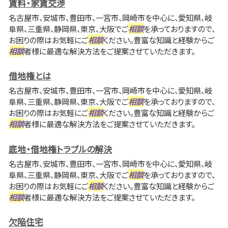
賃料・家賃交渉
名古屋市、安城市、豊田市、一宮市、岡崎市を中心に、愛知県、岐
阜県、三重県、静岡県、東京、大阪でご
相談
を承っておりますので、
お困りの際はお気軽にご
相談
ください。豊富な知識と経験からご
相談
者様に最適な解決方法をご提案させていただきます。
借地権とは
名古屋市、安城市、豊田市、一宮市、岡崎市を中心に、愛知県、岐
阜県、三重県、静岡県、東京、大阪でご
相談
を承っておりますので、
お困りの際はお気軽にご
相談
ください。豊富な知識と経験からご
相談
者様に最適な解決方法をご提案させていただきます。
底地・借地権トラブルの解決
名古屋市、安城市、豊田市、一宮市、岡崎市を中心に、愛知県、岐
阜県、三重県、静岡県、東京、大阪でご
相談
を承っておりますので、
お困りの際はお気軽にご
相談
ください。豊富な知識と経験からご
相談
者様に最適な解決方法をご提案させていただきます。
欠陥住宅