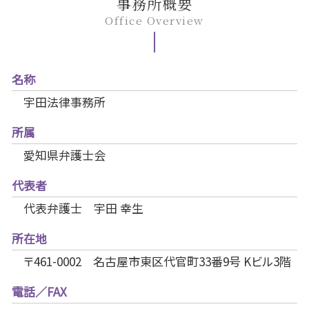
事務所概要
Office Overview
名称
宇田法律事務所
所属
愛知県弁護士会
代表者
代表弁護士 宇田 幸生
所在地
〒461-0002 名古屋市東区代官町33番9号 Kビル3階
電話／FAX