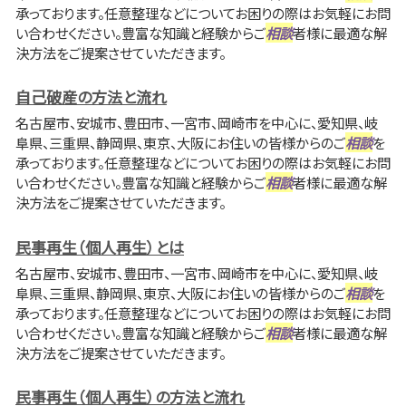
承っております。任意整理などについてお困りの際はお気軽にお問
い合わせください。豊富な知識と経験からご
相談
者様に最適な解
決方法をご提案させていただきます。
自己破産の方法と流れ
名古屋市、安城市、豊田市、一宮市、岡崎市を中心に、愛知県、岐
阜県、三重県、静岡県、東京、大阪にお住いの皆様からのご
相談
を
承っております。任意整理などについてお困りの際はお気軽にお問
い合わせください。豊富な知識と経験からご
相談
者様に最適な解
決方法をご提案させていただきます。
民事再生（個人再生）とは
名古屋市、安城市、豊田市、一宮市、岡崎市を中心に、愛知県、岐
阜県、三重県、静岡県、東京、大阪にお住いの皆様からのご
相談
を
承っております。任意整理などについてお困りの際はお気軽にお問
い合わせください。豊富な知識と経験からご
相談
者様に最適な解
決方法をご提案させていただきます。
民事再生（個人再生）の方法と流れ