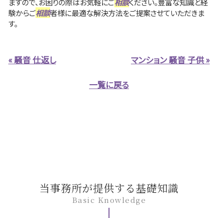
ますので、お困りの際はお気軽にご
相談
ください。豊富な知識と経
験からご
相談
者様に最適な解決方法をご提案させていただきま
す。
« 騒音 仕返し
マンション 騒音 子供 »
一覧に戻る
当事務所が提供する基礎知識
Basic Knowledge