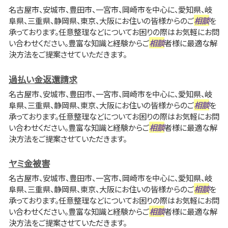
名古屋市、安城市、豊田市、一宮市、岡崎市を中心に、愛知県、岐
阜県、三重県、静岡県、東京、大阪にお住いの皆様からのご
相談
を
承っております。任意整理などについてお困りの際はお気軽にお問
い合わせください。豊富な知識と経験からご
相談
者様に最適な解
決方法をご提案させていただきます。
過払い金返還請求
名古屋市、安城市、豊田市、一宮市、岡崎市を中心に、愛知県、岐
阜県、三重県、静岡県、東京、大阪にお住いの皆様からのご
相談
を
承っております。任意整理などについてお困りの際はお気軽にお問
い合わせください。豊富な知識と経験からご
相談
者様に最適な解
決方法をご提案させていただきます。
ヤミ金被害
名古屋市、安城市、豊田市、一宮市、岡崎市を中心に、愛知県、岐
阜県、三重県、静岡県、東京、大阪にお住いの皆様からのご
相談
を
承っております。任意整理などについてお困りの際はお気軽にお問
い合わせください。豊富な知識と経験からご
相談
者様に最適な解
決方法をご提案させていただきます。