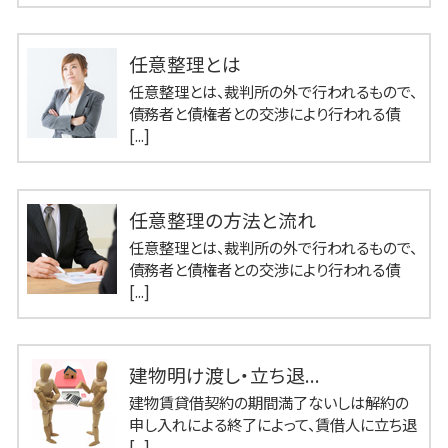
任意整理とは
任意整理とは、裁判所の外で行われるもので、
債務者と債権者との交渉により行われる債
[...]
任意整理の方法と流れ
任意整理とは、裁判所の外で行われるもので、
債務者と債権者との交渉により行われる債
[...]
建物明け渡し・立ち退...
建物賃貸借契約の期間満了ないしは解約の
申し入れによる終了によって、賃借人に立ち退
[...]