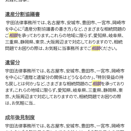
遺産分割協議書
宇田法律事務所では、名古屋市、安城市、豊田市、一宮市、岡崎市
を中心に「遺産分割協議書の書き方」など、さまざまな相続問題の
ご
相談
を承っております。これらの地域に限らず、愛知県、岐阜県、
三重県、静岡県、東京、大阪周辺まで対応しておりますので、相続
問題でお困りの際は、お気軽に当事務所までご
相談
ください。
遺留分
宇田法律事務所では、名古屋市、安城市、豊田市、一宮市、岡崎市
を中心に「遺贈と遺留分の関係はどうなるのか」、「特別受益の持
ち戻しとは何か」など、さまざまな相続問題のご
相談
を承っており
ます。これらの地域に限らず、愛知県、岐阜県、三重県、静岡県、東
京、大阪周辺まで対応しておりますので、相続問題でお困りの際
は、お気軽に当...
成年後見制度
宇田法律事務所では、名古屋市、安城市、豊田市、一宮市、岡崎市