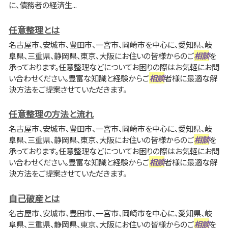
に、債務者の経済生...
任意整理とは
名古屋市、安城市、豊田市、一宮市、岡崎市を中心に、愛知県、岐
阜県、三重県、静岡県、東京、大阪にお住いの皆様からのご
相談
を
承っております。任意整理などについてお困りの際はお気軽にお問
い合わせください。豊富な知識と経験からご
相談
者様に最適な解
決方法をご提案させていただきます。
任意整理の方法と流れ
名古屋市、安城市、豊田市、一宮市、岡崎市を中心に、愛知県、岐
阜県、三重県、静岡県、東京、大阪にお住いの皆様からのご
相談
を
承っております。任意整理などについてお困りの際はお気軽にお問
い合わせください。豊富な知識と経験からご
相談
者様に最適な解
決方法をご提案させていただきます。
自己破産とは
名古屋市、安城市、豊田市、一宮市、岡崎市を中心に、愛知県、岐
阜県、三重県、静岡県、東京、大阪にお住いの皆様からのご
相談
を