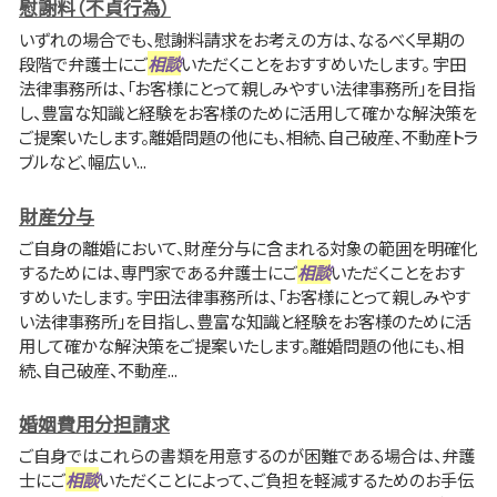
慰謝料（不貞行為）
いずれの場合でも、慰謝料請求をお考えの方は、なるべく早期の
段階で弁護士にご
相談
いただくことをおすすめいたします。 宇田
法律事務所は、「お客様にとって親しみやすい法律事務所」を目指
し、豊富な知識と経験をお客様のために活用して確かな解決策を
ご提案いたします。離婚問題の他にも、相続、自己破産、不動産トラ
ブルなど、幅広い...
財産分与
ご自身の離婚において、財産分与に含まれる対象の範囲を明確化
するためには、専門家である弁護士にご
相談
いただくことをおす
すめいたします。 宇田法律事務所は、「お客様にとって親しみやす
い法律事務所」を目指し、豊富な知識と経験をお客様のために活
用して確かな解決策をご提案いたします。離婚問題の他にも、相
続、自己破産、不動産...
婚姻費用分担請求
ご自身ではこれらの書類を用意するのが困難である場合は、弁護
士にご
相談
いただくことによって、ご負担を軽減するためのお手伝