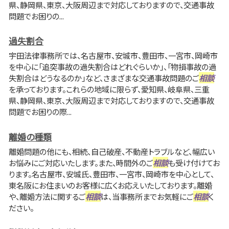
県、静岡県、東京、大阪周辺まで対応しておりますので、交通事故
問題でお困りの...
過失割合
宇田法律事務所では、名古屋市、安城市、豊田市、一宮市、岡崎市
を中心に「追突事故の過失割合はどれぐらいか」、「物損事故の過
失割合はどうなるのか」など、さまざまな交通事故問題のご
相談
を承っております。これらの地域に限らず、愛知県、岐阜県、三重
県、静岡県、東京、大阪周辺まで対応しておりますので、交通事故
問題でお困りの際...
離婚の種類
離婚問題の他にも、相続、自己破産、不動産トラブルなど、幅広い
お悩みにご対応いたします。また、時間外のご
相談
も受け付けてお
ります。名古屋市、安城氏、豊田市、一宮市、岡崎市を中心として、
東名阪にお住まいのお客様に広くお応えいたしております。離婚
や、離婚方法に関するご
相談
は、当事務所までお気軽にご
相談
く
ださい。