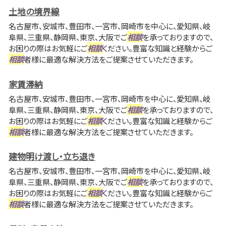
土地の境界線
名古屋市、安城市、豊田市、一宮市、岡崎市を中心に、愛知県、岐
阜県、三重県、静岡県、東京、大阪でご
相談
を承っておりますので、
お困りの際はお気軽にご
相談
ください。豊富な知識と経験からご
相談
者様に最適な解決方法をご提案させていただきます。
家賃滞納
名古屋市、安城市、豊田市、一宮市、岡崎市を中心に、愛知県、岐
阜県、三重県、静岡県、東京、大阪でご
相談
を承っておりますので、
お困りの際はお気軽にご
相談
ください。豊富な知識と経験からご
相談
者様に最適な解決方法をご提案させていただきます。
建物明け渡し・立ち退き
名古屋市、安城市、豊田市、一宮市、岡崎市を中心に、愛知県、岐
阜県、三重県、静岡県、東京、大阪でご
相談
を承っておりますので、
お困りの際はお気軽にご
相談
ください。豊富な知識と経験からご
相談
者様に最適な解決方法をご提案させていただきます。