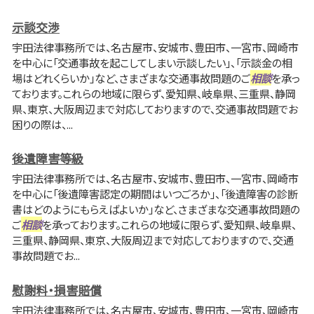
示談交渉
宇田法律事務所では、名古屋市、安城市、豊田市、一宮市、岡崎市
を中心に「交通事故を起こしてしまい示談したい」、「示談金の相
場はどれくらいか」など、さまざまな交通事故問題のご
相談
を承っ
ております。これらの地域に限らず、愛知県、岐阜県、三重県、静岡
県、東京、大阪周辺まで対応しておりますので、交通事故問題でお
困りの際は、...
後遺障害等級
宇田法律事務所では、名古屋市、安城市、豊田市、一宮市、岡崎市
を中心に「後遺障害認定の期間はいつごろか」、「後遺障害の診断
書はどのようにもらえばよいか」など、さまざまな交通事故問題の
ご
相談
を承っております。これらの地域に限らず、愛知県、岐阜県、
三重県、静岡県、東京、大阪周辺まで対応しておりますので、交通
事故問題でお...
慰謝料・損害賠償
宇田法律事務所では、名古屋市、安城市、豊田市、一宮市、岡崎市