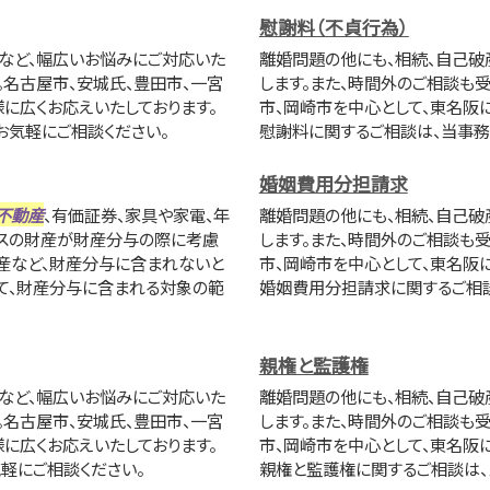
慰謝料（不貞行為）
ルなど、幅広いお悩みにご対応いた
離婚問題の他にも、相続、自己破
。名古屋市、安城氏、豊田市、一宮
します。また、時間外のご相談も
に広くお応えいたしております。
市、岡崎市を中心として、東名阪
お気軽にご相談ください。
慰謝料に関するご相談は、当事務
婚姻費用分担請求
不動産
、有価証券、家具や家電、年
離婚問題の他にも、相続、自己破
ナスの財産が財産分与の際に考慮
します。また、時間外のご相談も
財産など、財産分与に含まれないと
市、岡崎市を中心として、東名阪
て、財産分与に含まれる対象の範
婚姻費用分担請求に関するご相談
親権と監護権
ルなど、幅広いお悩みにご対応いた
離婚問題の他にも、相続、自己破
。名古屋市、安城氏、豊田市、一宮
します。また、時間外のご相談も
に広くお応えいたしております。
市、岡崎市を中心として、東名阪
軽にご相談ください。
親権と監護権に関するご相談は、