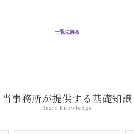
一覧に戻る
当事務所が提供する基礎知識
Basic Knowledge