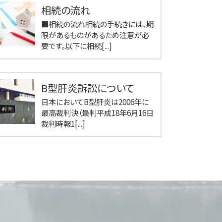
相続の流れ
■相続の流れ相続の手続きには、期
限があるものがあるため注意が必
要です。以下に相続[...]
B型肝炎訴訟について
日本においてB型肝炎は2006年に
最高裁判決（最判平成18年6月16日
裁判時報1[...]