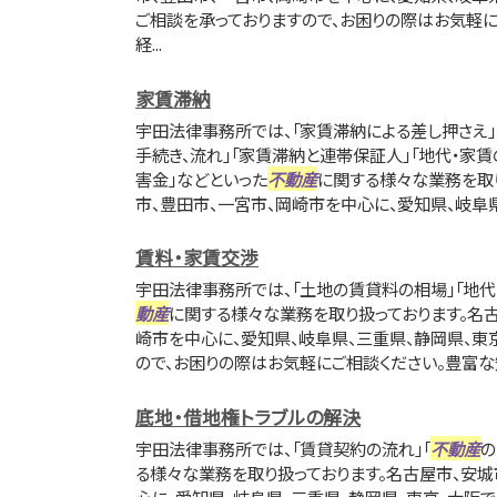
ご相談を承っておりますので、お困りの際はお気軽
経...
家賃滞納
宇田法律事務所では、「家賃滞納による差し押さえ」
手続き、流れ」「家賃滞納と連帯保証人」「地代・家
害金」などといった
不動産
に関する様々な業務を取
市、豊田市、一宮市、岡崎市を中心に、愛知県、岐阜県、
賃料・家賃交渉
宇田法律事務所では、「土地の賃貸料の相場」「地代
動産
に関する様々な業務を取り扱っております。名古
崎市を中心に、愛知県、岐阜県、三重県、静岡県、東
ので、お困りの際はお気軽にご相談ください。豊富な
底地・借地権トラブルの解決
宇田法律事務所では、「賃貸契約の流れ」「
不動産
の
る様々な業務を取り扱っております。名古屋市、安城
心に、愛知県、岐阜県、三重県、静岡県、東京、大阪