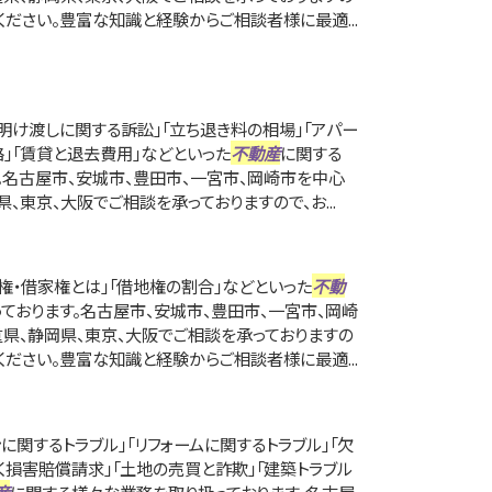
ださい。豊富な知識と経験からご相談者様に最適...
明け渡しに関する訴訟」「立ち退き料の相場」「アパー
」「賃貸と退去費用」などといった
不動産
に関する
。名古屋市、安城市、豊田市、一宮市、岡崎市を中心
、東京、大阪でご相談を承っておりますので、お...
権・借家権とは」「借地権の割合」などといった
不動
ております。名古屋市、安城市、豊田市、一宮市、岡崎
重県、静岡県、東京、大阪でご相談を承っておりますの
ださい。豊富な知識と経験からご相談者様に最適...
に関するトラブル」「リフォームに関するトラブル」「欠
く損害賠償請求」「土地の売買と詐欺」「建築トラブル
産
に関する様々な業務を取り扱っております。名古屋