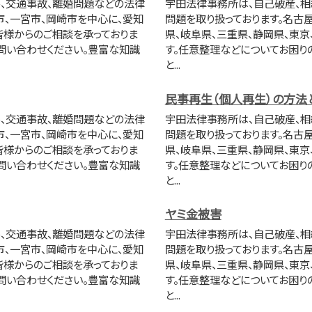
ル、交通事故、離婚問題などの法律
宇田法律事務所は、自己破産、相
市、一宮市、岡崎市を中心に、愛知
問題を取り扱っております。名古
皆様からのご相談を承っておりま
県、岐阜県、三重県、静岡県、東
問い合わせください。豊富な知識
す。任意整理などについてお困り
と...
民事再生（個人再生）の方法
ル、交通事故、離婚問題などの法律
宇田法律事務所は、自己破産、相
市、一宮市、岡崎市を中心に、愛知
問題を取り扱っております。名古
皆様からのご相談を承っておりま
県、岐阜県、三重県、静岡県、東
問い合わせください。豊富な知識
す。任意整理などについてお困り
と...
ヤミ金被害
ル、交通事故、離婚問題などの法律
宇田法律事務所は、自己破産、相
市、一宮市、岡崎市を中心に、愛知
問題を取り扱っております。名古
皆様からのご相談を承っておりま
県、岐阜県、三重県、静岡県、東
問い合わせください。豊富な知識
す。任意整理などについてお困り
と...