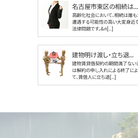
名古屋市東区の相続は...
高齢化社会において、相続は誰も
遭遇する可能性の高い大変身近
法律問題です。&n[...]
建物明け渡し・立ち退...
建物賃貸借契約の期間満了ない
は解約の申し入れによる終了によ
て、賃借人に立ち退[...]