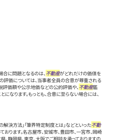
場合に問題となるのは、
不動産
がどれだけの価値を
遺産の評価については、当事者全員の合意が尊重される
税評価額や公示地価などの公的評価や、
不動産
鑑
とになります。もっとも、合意に至らない場合には、
の解決方法」「筆界特定制度とは」などといった
不動
ております。名古屋市、安城市、豊田市、一宮市、岡崎
重県、静岡県、東京、大阪でご相談を承っておりますの