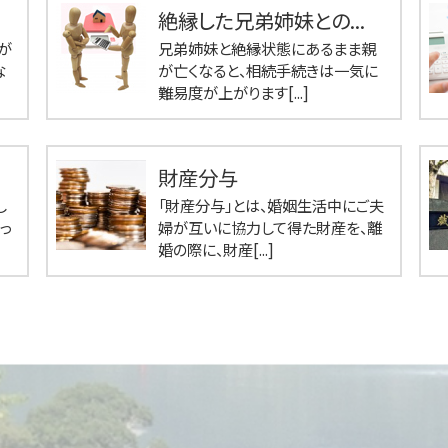
絶縁した兄弟姉妹との...
が
兄弟姉妹と絶縁状態にあるまま親
な
が亡くなると、相続手続きは一気に
難易度が上がります[...]
財産分与
し
「財産分与」とは、婚姻生活中にご夫
っ
婦が互いに協力して得た財産を、離
婚の際に、財産[...]