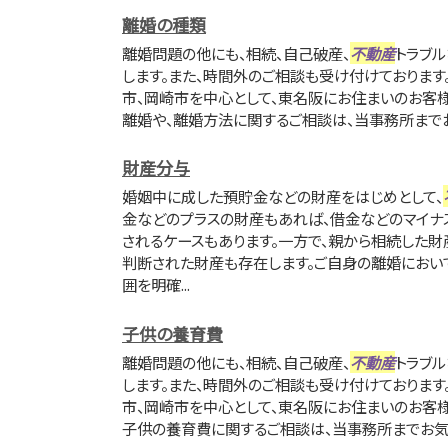
離婚の種類
離婚問題の他にも、相続、自己破産、
不動産
トラブ
します。また、時間外のご相談も受け付けております
市、岡崎市を中心として、東名阪にお住まいのお客様
離婚や、離婚方法に関するご相談は、当事務所まで
財産分与
婚姻中に成した預貯金などの財産をはじめとして、
金などのプラスの財産もあれば、借金などのマイ
されるケースもあります。一方で、親から相続した
判断された財産も存在します。ご自身の離婚におい
囲を明確...
子供の養育費
離婚問題の他にも、相続、自己破産、
不動産
トラブ
します。また、時間外のご相談も受け付けております
市、岡崎市を中心として、東名阪にお住まいのお客様
子供の養育費に関するご相談は、当事務所までお気