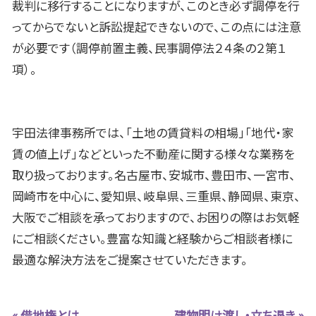
裁判に移行することになりますが、このとき必ず調停を行
ってからでないと訴訟提起できないので、この点には注意
が必要です（調停前置主義、民事調停法２４条の２第１
項）。
宇田法律事務所では、「土地の賃貸料の相場」「地代・家
賃の値上げ」などといった不動産に関する様々な業務を
取り扱っております。名古屋市、安城市、豊田市、一宮市、
岡崎市を中心に、愛知県、岐阜県、三重県、静岡県、東京、
大阪でご相談を承っておりますので、お困りの際はお気軽
にご相談ください。豊富な知識と経験からご相談者様に
最適な解決方法をご提案させていただきます。
« 借地権とは
建物明け渡し・立ち退き »