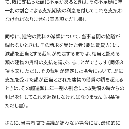
て、既に支払った額に不足があるときは、その不足額に年
一割の割合による支払期後の利息を付してこれを支払わ
なければなりません（同条項ただし書）。
同様に、建物の賃料の減額について、当事者間の協議が
調わないときは、その請求を受けた者（要は賃貸人）は、
減額を正当とする裁判が確定するまでは、相当と認める
額の建物の賃料の支払を請求することができます（同条３
項本文）。ただし、その裁判が確定した場合において、既に
支払を受けた額が正当とされた建物の借賃の額を超える
ときは、その超過額に年一割の割合による受領の時からの
利息を付してこれを返還しなければなりません（同条項
ただし書）。
さらに、当事者間で協議が調わない場合には、最終的に