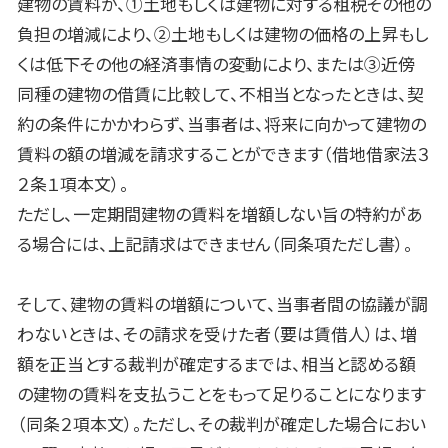
建物の賃料が、①土地もしくは建物に対する租税その他の
負担の増減により、②土地もしくは建物の価格の上昇もし
くは低下その他の経済事情の変動により、または③近傍
同種の建物の借賃に比較して、不相当となったときは、契
約の条件にかかわらず、当事者は、将来に向かって建物の
賃料の額の増減を請求することができます（借地借家法３
２条１項本文）。
ただし、一定期間建物の賃料を増額しない旨の特約があ
る場合には、上記請求はできません（同条項ただし書）。
そして、建物の賃料の増額について、当事者間の協議が調
わないときは、その請求を受けた者（要は賃借人）は、増
額を正当とする裁判が確定するまでは、相当と認める額
の建物の賃料を支払うことをもって足りることになります
（同条２項本文）。ただし、その裁判が確定した場合におい