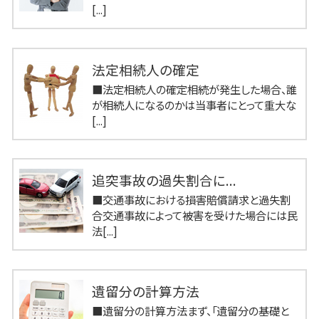
[...]
法定相続人の確定
■法定相続人の確定相続が発生した場合、誰
が相続人になるのかは当事者にとって重大な
[...]
追突事故の過失割合に...
■交通事故における損害賠償請求と過失割
合交通事故によって被害を受けた場合には民
法[...]
遺留分の計算方法
■遺留分の計算方法まず、「遺留分の基礎と