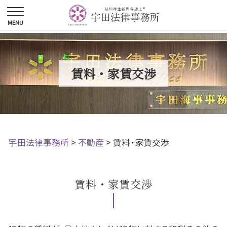
賃料・家賃交渉
宇田法律事務所
>
不動産
>
賃料・家賃交渉
賃料・家賃交渉