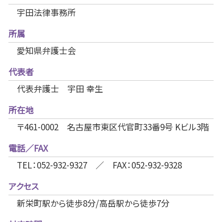
宇田法律事務所
所属
愛知県弁護士会
代表者
代表弁護士 宇田 幸生
所在地
〒461-0002 名古屋市東区代官町33番9号 Kビル3階
電話／FAX
TEL：052-932-9327 ／ FAX：052-932-9328
アクセス
新栄町駅から徒歩8分/高岳駅から徒歩7分