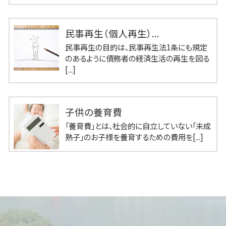
民事再生（個人再生）...
民事再生の目的は、民事再生法1条にも規定
のあるように債務者の経済生活の再生を図る
[...]
子供の養育費
「養育費」とは、社会的に自立していない「未成
熟子」のお子様を養育するための費用を[...]