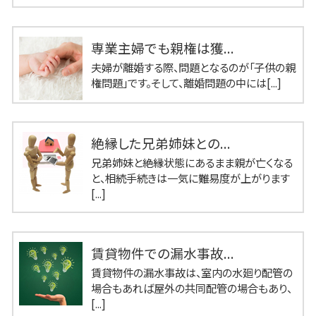
専業主婦でも親権は獲...
夫婦が離婚する際、問題となるのが「子供の親
権問題」です。そして、離婚問題の中には[...]
絶縁した兄弟姉妹との...
兄弟姉妹と絶縁状態にあるまま親が亡くなる
と、相続手続きは一気に難易度が上がります
[...]
賃貸物件での漏水事故...
賃貸物件の漏水事故は、室内の水廻り配管の
場合もあれば屋外の共同配管の場合もあり、
[...]