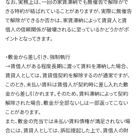
なお、実務上は、一回の家賃滞納でも無催告で解除がで
きる特約が結ばれていることがありますが、実際に無催告
で解除ができるか否かは、家賃滞納によって賃貸人と賃
借人の信頼関係が破壊されるに至っているかどうかがポ
イントとなってきます。
・敷金から差し引き、強制執行
→賃借人がある程度長期に渡って賃料を滞納した場合、
賃貸人としては、賃貸借契約を解除するのが通常ですが、
このとき、未払い賃料は賃借人が契約時に差し入れた敷
金から差し引かれます。そのため、賃料滞納によって契約
解除された場合、敷金が全部ないしは一部返ってこない
ことがあります。
また、敷金の充当では未払い賃料債権が満足されない場
合には、賃貸人としては、訴訟提起した上で、賃借人の財