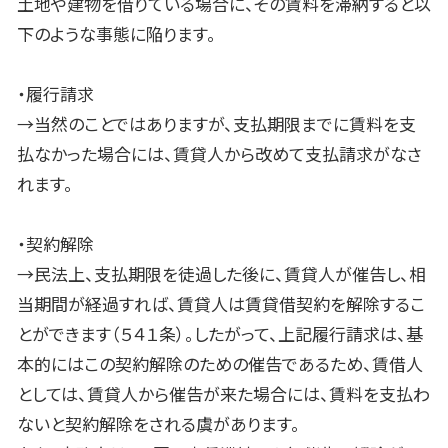
土地や建物を借りている場合に、その賃料を滞納すると以
下のような事態に陥ります。
・履行請求
→当然のことではありますが、支払期限までに賃料を支
払なかった場合には、賃貸人から改めて支払請求がなさ
れます。
・契約解除
→民法上、支払期限を徒過した後に、賃貸人が催告し、相
当期間が経過すれば、賃貸人は賃貸借契約を解除するこ
とができます（５４１条）。したがって、上記履行請求は、基
本的にはこの契約解除のための催告であるため、賃借人
としては、賃貸人から催告が来た場合には、賃料を支払わ
ないと契約解除をされる虞があります。