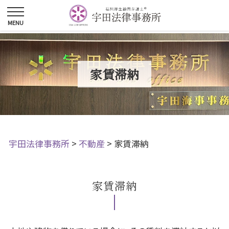
家賃滞納
宇田法律事務所
>
不動産
>
家賃滞納
家賃滞納