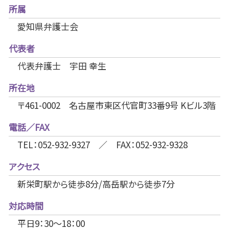
所属
愛知県弁護士会
代表者
代表弁護士 宇田 幸生
所在地
〒461-0002 名古屋市東区代官町33番9号 Kビル3階
電話／FAX
TEL：052-932-9327 ／ FAX：052-932-9328
アクセス
新栄町駅から徒歩8分/高岳駅から徒歩7分
対応時間
平日9：30～18：00