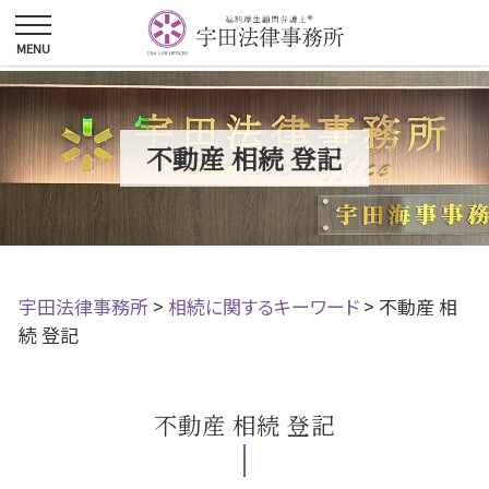
不動産 相続 登記
宇田法律事務所
>
相続に関するキーワード
>
不動産 相
続 登記
不動産 相続 登記