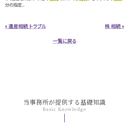
分の指定...
« 遺産相続 トラブル
株 相続 »
一覧に戻る
当事務所が提供する基礎知識
Basic Knowledge