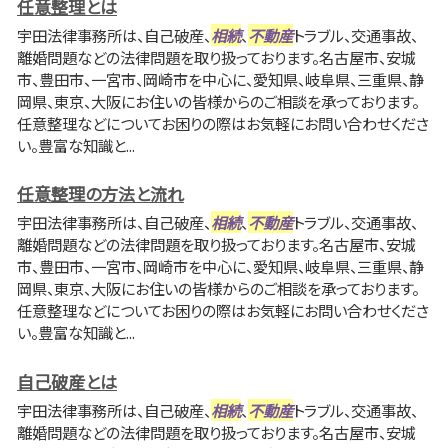
任意整理とは
宇田法律事務所は、自己破産、
相続
、
不動産
トラブル、交通事故、
離婚問題などの法律問題を取り扱っております。名古屋市、安城
市、豊田市、一宮市、岡崎市を中心に、愛知県、岐阜県、三重県、静
岡県、東京、大阪にお住いの皆様からのご相談を承っております。
任意整理などについてお困りの際はお気軽にお問い合わせくださ
い。豊富な知識と...
任意整理の方法と流れ
宇田法律事務所は、自己破産、
相続
、
不動産
トラブル、交通事故、
離婚問題などの法律問題を取り扱っております。名古屋市、安城
市、豊田市、一宮市、岡崎市を中心に、愛知県、岐阜県、三重県、静
岡県、東京、大阪にお住いの皆様からのご相談を承っております。
任意整理などについてお困りの際はお気軽にお問い合わせくださ
い。豊富な知識と...
自己破産とは
宇田法律事務所は、自己破産、
相続
、
不動産
トラブル、交通事故、
離婚問題などの法律問題を取り扱っております。名古屋市、安城