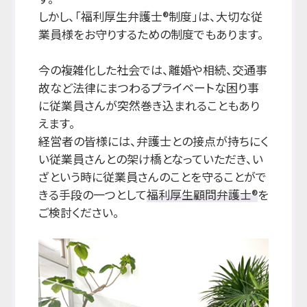
しかし、「福利厚生弁護士®制度」は、大切な従
業員様をお守りするための制度でもあります。
今の複雑化した社会では、離婚や相続、交通事
故など法律にまつわるプライベートな困り事
に従業員さんが突然巻き込まれることもあり
えます。
経営者の皆様には、弁護士との接点が持ちにく
い従業員さんとの架け橋となっていただき、い
ざという時に従業員さんのことを守ることがで
きる手段の一つとして
福利厚生顧問弁護士®
を
ご検討ください。