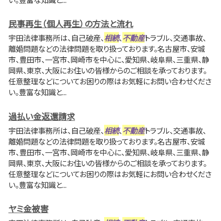
民事再生（個人再生）の方法と流れ
宇田法律事務所は、自己破産、
相続
、
不動産
トラブル、交通事故、
離婚問題などの法律問題を取り扱っております。名古屋市、安城
市、豊田市、一宮市、岡崎市を中心に、愛知県、岐阜県、三重県、静
岡県、東京、大阪にお住いの皆様からのご相談を承っております。
任意整理などについてお困りの際はお気軽にお問い合わせくださ
い。豊富な知識と...
過払い金返還請求
宇田法律事務所は、自己破産、
相続
、
不動産
トラブル、交通事故、
離婚問題などの法律問題を取り扱っております。名古屋市、安城
市、豊田市、一宮市、岡崎市を中心に、愛知県、岐阜県、三重県、静
岡県、東京、大阪にお住いの皆様からのご相談を承っております。
任意整理などについてお困りの際はお気軽にお問い合わせくださ
い。豊富な知識と...
ヤミ金被害