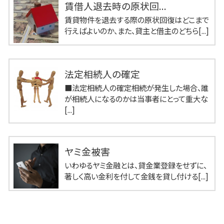
賃借人退去時の原状回...
賃貸物件を退去する際の原状回復はどこまで
行えばよいのか、また、貸主と借主のどちら[...]
法定相続人の確定
■法定相続人の確定相続が発生した場合、誰
が相続人になるのかは当事者にとって重大な
[...]
ヤミ金被害
いわゆるヤミ金融とは、貸金業登録をせずに、
著しく高い金利を付して金銭を貸し付ける[...]