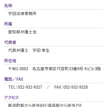
名称
宇田法律事務所
所属
愛知県弁護士会
代表者
代表弁護士 宇田 幸生
所在地
〒461-0002 名古屋市東区代官町33番9号 Kビル3階
電話／FAX
TEL：052-932-9327 ／ FAX：052-932-9328
アクセス
新栄町駅から徒歩8分/高岳駅から徒歩7分