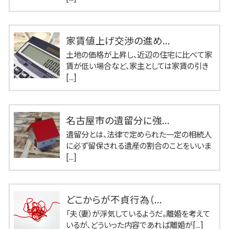
家賃値上げ交渉の進め...
土地の価格が上昇し、近辺の住宅に比べて家
賃が低い場合など、家主としては家賃の引き
[...]
名古屋市の遺留分に強...
遺留分とは、法律で定められた一定の相続人
に必ず留保される遺産の割合のことをいいま
[...]
どこからが不貞行為（...
「夫（妻）が浮気しているようだ。離婚を考えて
いるが、どういった内容であれば離婚が[...]