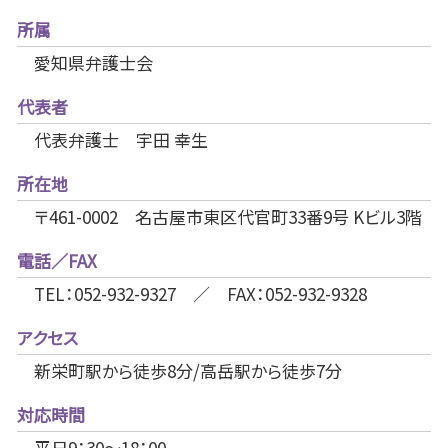
所属
愛知県弁護士会
代表者
代表弁護士 宇田 幸生
所在地
〒461-0002 名古屋市東区代官町33番9号 Kビル3階
電話／FAX
TEL：052-932-9327 ／ FAX：052-932-9328
アクセス
新栄町駅から徒歩8分/高岳駅から徒歩7分
対応時間
平日9：30～18：00