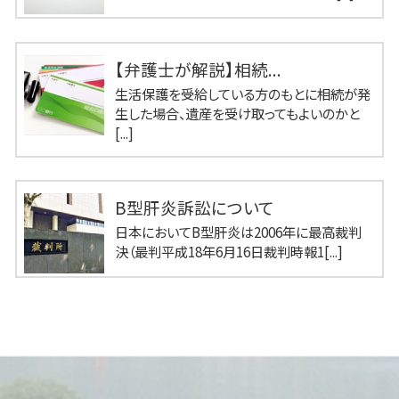
【弁護士が解説】相続...
生活保護を受給している方のもとに相続が発
生した場合、遺産を受け取ってもよいのかと
[...]
B型肝炎訴訟について
日本においてB型肝炎は2006年に最高裁判
決（最判平成18年6月16日裁判時報1[...]