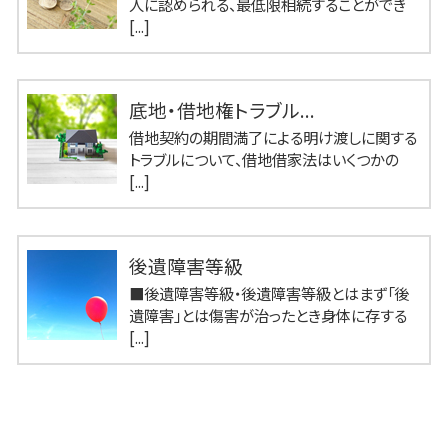
人に認められる、最低限相続することができ
[...]
底地・借地権トラブル...
借地契約の期間満了による明け渡しに関する
トラブルについて、借地借家法はいくつかの
[...]
後遺障害等級
■後遺障害等級・後遺障害等級とはまず「後
遺障害」とは傷害が治ったとき身体に存する
[...]