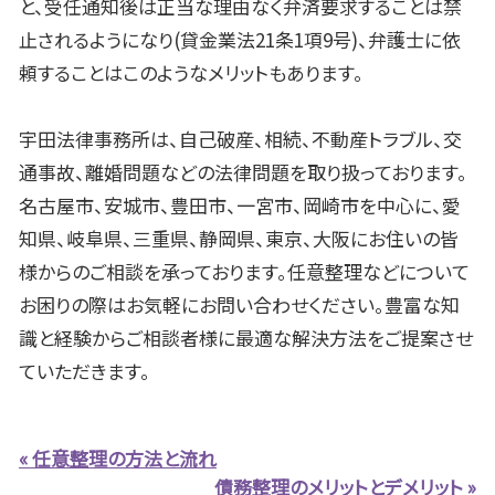
と、受任通知後は正当な理由なく弁済要求することは禁
止されるようになり(貸金業法21条1項9号)、弁護士に依
頼することはこのようなメリットもあります。
宇田法律事務所は、自己破産、相続、不動産トラブル、交
通事故、離婚問題などの法律問題を取り扱っております。
名古屋市、安城市、豊田市、一宮市、岡崎市を中心に、愛
知県、岐阜県、三重県、静岡県、東京、大阪にお住いの皆
様からのご相談を承っております。任意整理などについて
お困りの際はお気軽にお問い合わせください。豊富な知
識と経験からご相談者様に最適な解決方法をご提案させ
ていただきます。
« 任意整理の方法と流れ
債務整理のメリットとデメリット »