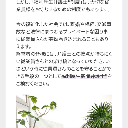
しかし、「福利厚生弁護士®制度」は、大切な従
業員様をお守りするための制度でもあります。
今の複雑化した社会では、離婚や相続、交通事
故など法律にまつわるプライベートな困り事
に従業員さんが突然巻き込まれることもあり
えます。
経営者の皆様には、弁護士との接点が持ちにく
い従業員さんとの架け橋となっていただき、い
ざという時に従業員さんのことを守ることがで
きる手段の一つとして
福利厚生顧問弁護士®
を
ご検討ください。