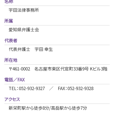
名称
宇田法律事務所
所属
愛知県弁護士会
代表者
代表弁護士 宇田 幸生
所在地
〒461-0002 名古屋市東区代官町33番9号 Kビル3階
電話／FAX
TEL：052-932-9327 ／ FAX：052-932-9328
アクセス
新栄町駅から徒歩8分/高岳駅から徒歩7分