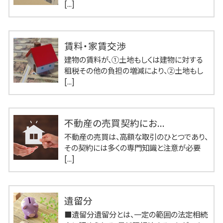
[...]
賃料・家賃交渉
建物の賃料が、①土地もしくは建物に対する
租税その他の負担の増減により、②土地もし
[...]
不動産の売買契約にお...
不動産の売買は、高額な取引のひとつであり、
その契約には多くの専門知識と注意が必要
[...]
遺留分
■遺留分遺留分とは、一定の範囲の法定相続