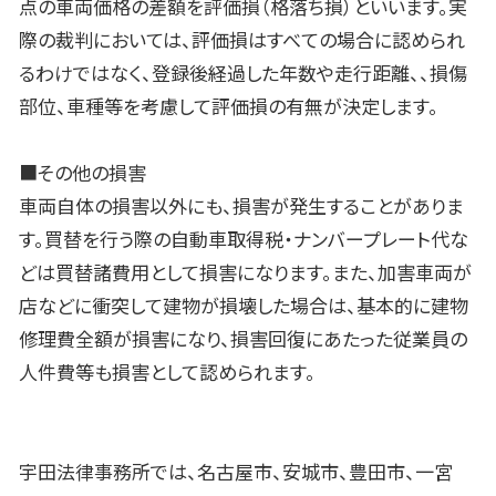
点の車両価格の差額を評価損（格落ち損）といいます。実
際の裁判においては、評価損はすべての場合に認められ
るわけではなく、登録後経過した年数や走行距離、、損傷
部位、車種等を考慮して評価損の有無が決定します。
■その他の損害
車両自体の損害以外にも、損害が発生することがありま
す。買替を行う際の自動車取得税・ナンバープレート代な
どは買替諸費用として損害になります。また、加害車両が
店などに衝突して建物が損壊した場合は、基本的に建物
修理費全額が損害になり、損害回復にあたった従業員の
人件費等も損害として認められます。
宇田法律事務所では、名古屋市、安城市、豊田市、一宮