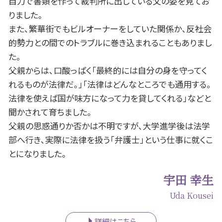
自力で書類を作って裁判所に出している父の姿を見てお
豊田市 B型肝炎
岡崎市 遺留分
りました。
また、繁華街でもビルオーナーをしていた関係か、反社会
的勢力との間でのトラブルに巻き込まれることもありまし
た。
父親からは、口酸っぱく「最終的には自分の身を守ってく
れるものが法律だ。」「法律はどんなところでも通用する。
法律を使えば国が味方になって力を貸してくれる」などと
聞かされて育ちました。
父親の思惑通りか否かは不明ですが、大学進学後は法学
部へ行き、実際に法律を扱う「弁護士」という仕事に就くこ
とになりました。
宇田 幸生
Uda Kousei
詳細はこちら