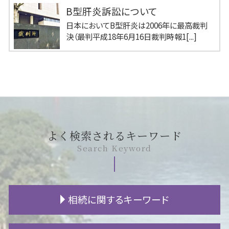
B型肝炎訴訟について
日本においてB型肝炎は2006年に最高裁判
決（最判平成18年6月16日裁判時報1[...]
よく検索されるキーワード
Search Keyword
相続に関するキーワード
相続放棄 代襲相続