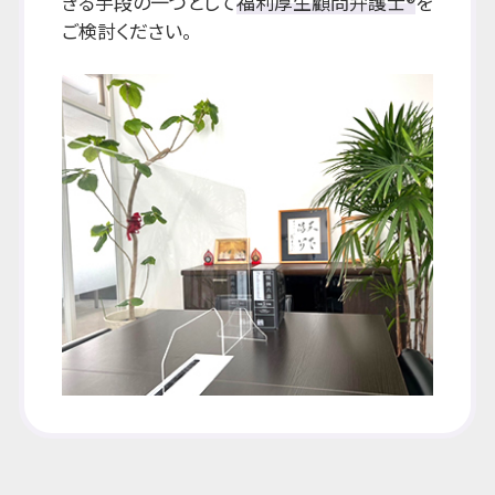
きる手段の一つとして
福利厚生顧問弁護士®
を
ご検討ください。