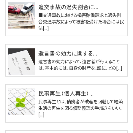
追突事故の過失割合に...
■交通事故における損害賠償請求と過失割
合交通事故によって被害を受けた場合には民
法[...]
遺言書の効力に関する...
遺言書の効力によって、遺言者が行えること
は、基本的には、自身の財産を、誰に、どの[...]
民事再生（個人再生）...
民事再生とは、債務者が破産を回避して経済
生活の再生を図る債務整理の手続きをいい、
[...]