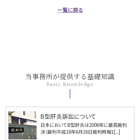
一覧に戻る
当事務所が提供する基礎知識
Basic Knowledge
B型肝炎訴訟について
日本においてB型肝炎は2006年に最高裁判
決（最判平成18年6月16日裁判時報1[...]