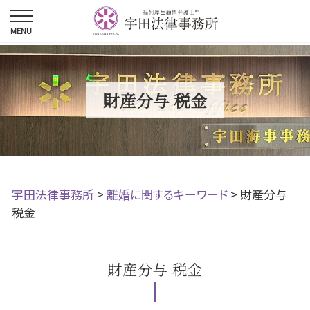
財産分与 税金
宇田法律事務所
>
離婚に関するキーワード
>
財産分与
税金
財産分与 税金