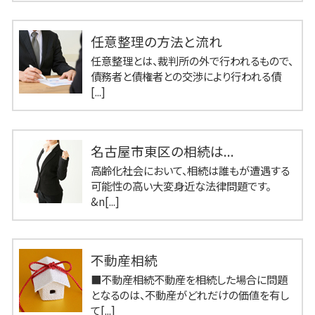
任意整理の方法と流れ
任意整理とは、裁判所の外で行われるもので、
債務者と債権者との交渉により行われる債
[...]
名古屋市東区の相続は...
高齢化社会において、相続は誰もが遭遇する
可能性の高い大変身近な法律問題です。
&n[...]
不動産相続
■不動産相続不動産を相続した場合に問題
となるのは、不動産がどれだけの価値を有し
て[...]