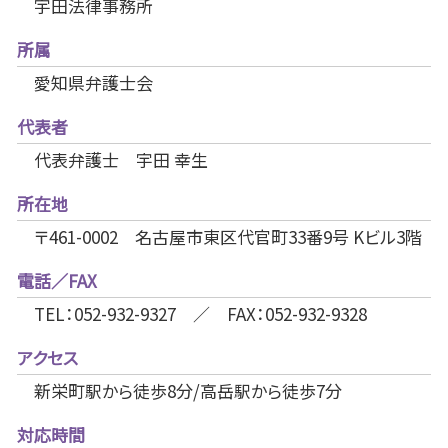
宇田法律事務所
所属
愛知県弁護士会
代表者
代表弁護士 宇田 幸生
所在地
〒461-0002 名古屋市東区代官町33番9号 Kビル3階
電話／FAX
TEL：052-932-9327 ／ FAX：052-932-9328
アクセス
新栄町駅から徒歩8分/高岳駅から徒歩7分
対応時間