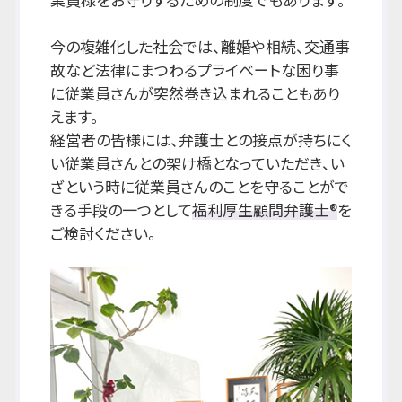
今の複雑化した社会では、離婚や相続、交通事
故など法律にまつわるプライベートな困り事
に従業員さんが突然巻き込まれることもあり
えます。
経営者の皆様には、弁護士との接点が持ちにく
い従業員さんとの架け橋となっていただき、い
ざという時に従業員さんのことを守ることがで
きる手段の一つとして
福利厚生顧問弁護士®
を
ご検討ください。