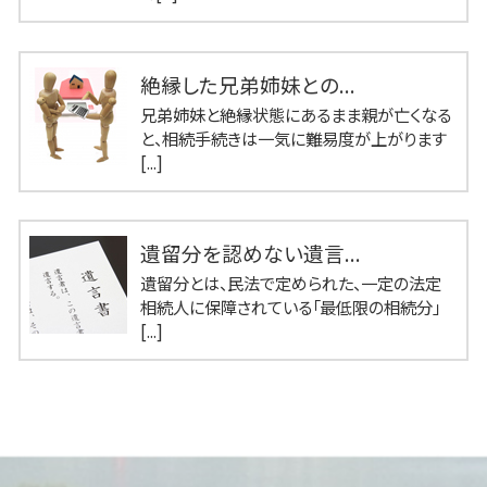
絶縁した兄弟姉妹との...
兄弟姉妹と絶縁状態にあるまま親が亡くなる
と、相続手続きは一気に難易度が上がります
[...]
遺留分を認めない遺言...
遺留分とは、民法で定められた、一定の法定
相続人に保障されている「最低限の相続分」
[...]