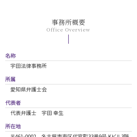
事務所概要
Office Overview
名称
宇田法律事務所
所属
愛知県弁護士会
代表者
代表弁護士 宇田 幸生
所在地
〒461-0002 名古屋市東区代官町33番9号 Kビル3階