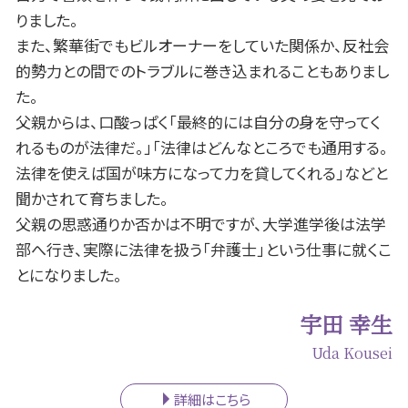
豊田市 B型肝炎
りました。
また、繁華街でもビルオーナーをしていた関係か、反社会
的勢力との間でのトラブルに巻き込まれることもありまし
た。
父親からは、口酸っぱく「最終的には自分の身を守ってく
れるものが法律だ。」「法律はどんなところでも通用する。
法律を使えば国が味方になって力を貸してくれる」などと
聞かされて育ちました。
父親の思惑通りか否かは不明ですが、大学進学後は法学
部へ行き、実際に法律を扱う「弁護士」という仕事に就くこ
とになりました。
宇田 幸生
Uda Kousei
詳細はこちら