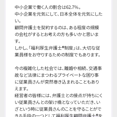
中小企業で働く人の割合は62.7％。
中小企業を元気にして、日本全体を元気にした
い。
顧問弁護士を契約するのは、ある程度の規模
の会社がするとお考えの方も多いかと思いま
す。
しかし、「福利厚生弁護士®制度」は、大切な従
業員様をお守りするための制度でもあります。
今の複雑化した社会では、離婚や相続、交通事
故など法律にまつわるプライベートな困り事
に従業員さんが突然巻き込まれることもあり
えます。
経営者の皆様には、弁護士との接点が持ちにく
い従業員さんとの架け橋となっていただき、い
ざという時に従業員さんのことを守ることがで
きる手段の一つとして
福利厚生顧問弁護士®
を