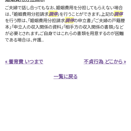
ご夫婦で話し合ってもなお、婚姻費用を分担してもらえない場合
は、「婚姻費用分担請求
調停
」を行うことができます。上記の
調停
を行う際は、「婚姻費用分担請求
調停
の申立書」「ご夫婦の戸籍謄
本」「申立人の収入関係の資料」「相手方の収入関係の書類」など
が必要とされます。ご自身ではこれらの書類を用意するのが困難
である場合は、弁護...
« 養育費 いつまで
不貞行為 どこから »
一覧に戻る