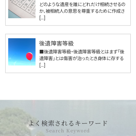
どのような遺産を誰にどれだけ相続させるの
か、被相続人の意思を尊重するために作成さ
[...]
後遺障害等級
■後遺障害等級・後遺障害等級とはまず「後
遺障害」とは傷害が治ったとき身体に存する
[...]
よく検索されるキーワード
Search Keyword