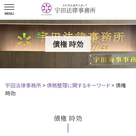
債権 時効
宇田法律事務所
>
債務整理に関するキーワード
>
債権
時効
債権 時効