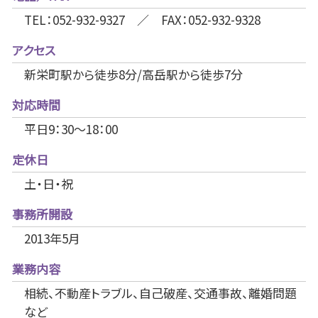
TEL：052-932-9327 ／ FAX：052-932-9328
アクセス
新栄町駅から徒歩8分/高岳駅から徒歩7分
対応時間
平日9：30～18：00
定休日
土・日・祝
事務所開設
2013年5月
業務内容
相続、不動産トラブル、自己破産、交通事故、離婚問題
など