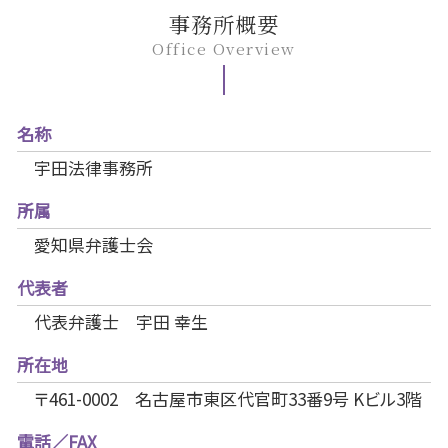
事務所概要
Office Overview
名称
宇田法律事務所
所属
愛知県弁護士会
代表者
代表弁護士 宇田 幸生
所在地
〒461-0002 名古屋市東区代官町33番9号 Kビル3階
電話／FAX