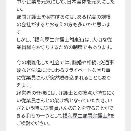
中小企業を元気にして、日本全体を元気にした
い。
顧問弁護士を契約するのは、ある程度の規模
の会社がするとお考えの方も多いかと思いま
す。
しかし、「福利厚生弁護士®制度」は、大切な従
業員様をお守りするための制度でもあります。
今の複雑化した社会では、離婚や相続、交通事
故など法律にまつわるプライベートな困り事
に従業員さんが突然巻き込まれることもあり
えます。
経営者の皆様には、弁護士との接点が持ちにく
い従業員さんとの架け橋となっていただき、い
ざという時に従業員さんのことを守ることがで
きる手段の一つとして
福利厚生顧問弁護士®
を
ご検討ください。