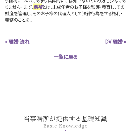
う権利について、あまり具体的にご存知でないという方も少なくあ
りません。 まず、
親権
とは、未成年者のお子様を監護・養育し、その
財産を管理し、そのお子様の代理人として法律行為をする権利・
義務のことを...
« 離婚 流れ
DV 離婚 »
一覧に戻る
当事務所が提供する基礎知識
Basic Knowledge