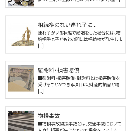
相続権のない連れ子に...
連れ子がいる状態で婚姻をした場合には、結
婚相手と子どもとの間には相続権が発生しま
[...]
慰謝料・損害賠償
■慰謝料・損害賠償・慰謝料とは損害賠償を
受けることができる項目は、財産的損害と精
[...]
物損事故
■物損事故物損事故とは、交通事故において
人身に損害が生じなかった場合をいいます。