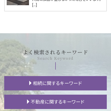
[...]
よく検索されるキーワード
Search Keyword
相続に関するキーワード
遺留分減殺請求 生前贈与
不動産に関するキーワード
遺言書 遺留分
遺言書 無効