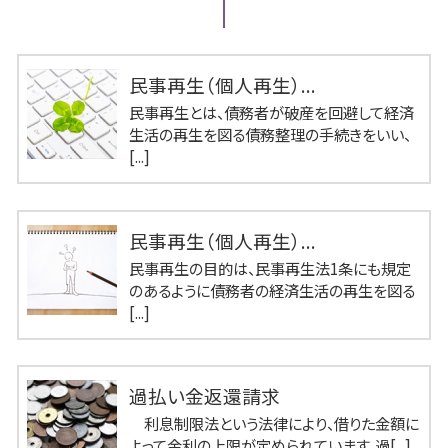
民事再生（個人再生）...
民事再生とは、債務者が破産を回避して経済
生活の再生を図る債務整理の手続きをいい、
[...]
民事再生（個人再生）...
民事再生の目的は、民事再生法1条にも規定
のあるように債務者の経済生活の再生を図る
[...]
過払い金返還請求
利息制限法という法律により、借りた金額に
よって金利の上限が定められています。過[...]