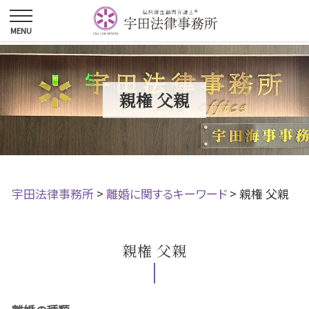
親権 父親
宇田法律事務所
>
離婚に関するキーワード
>
親権 父親
親権 父親