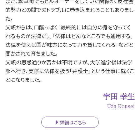
また、繁華街でもビルオーナーをしていた関係か、反社会
的勢力との間でのトラブルに巻き込まれることもありまし
た。
父親からは、口酸っぱく「最終的には自分の身を守ってく
れるものが法律だ。」「法律はどんなところでも通用する。
法律を使えば国が味方になって力を貸してくれる」などと
聞かされて育ちました。
父親の思惑通りか否かは不明ですが、大学進学後は法学
部へ行き、実際に法律を扱う「弁護士」という仕事に就くこ
とになりました。
宇田 幸生
Uda Kousei
詳細はこちら